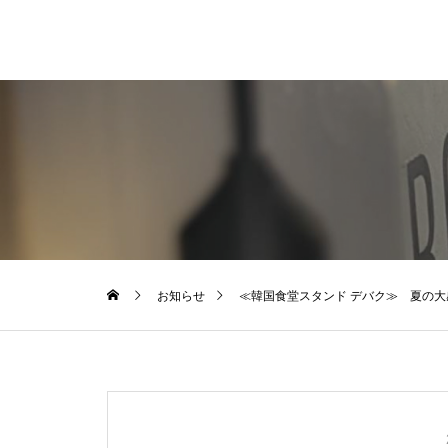
お知らせ
≪韓国食堂スタンド デバク≫ 夏の大