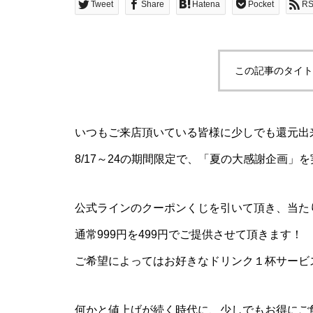
Tweet
Share
Hatena
Pocket
R
この記事のタイト
いつもご来店頂いている皆様に少しでも還元出
8/17～24の期間限定で、「夏の大感謝企画」
公式ラインのクーポンくじを引いて頂き、当た
通常999円を499円でご提供させて頂きます！
ご希望によってはお好きなドリンク１杯サービ
何かと値上げが続く時代に、少しでもお得にご