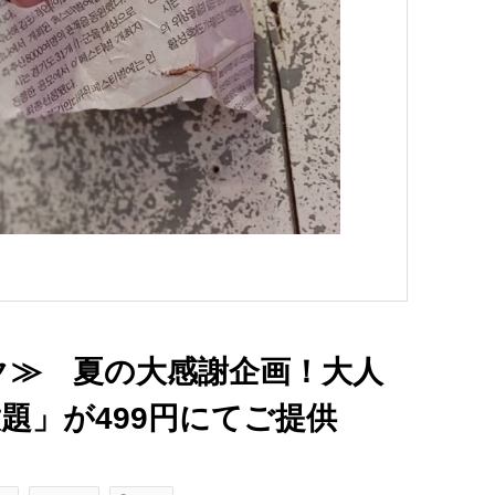
ク≫ 夏の大感謝企画！大人
題」が499円にてご提供