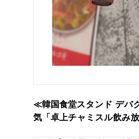
≪韓国食堂スタンド デバ
気「卓上チャミスル飲み放