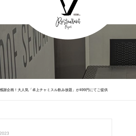
感謝企画！大人気「卓上チャミスル飲み放題」が499円にてご提供
2023