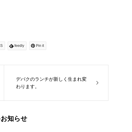
SS
feedly
Pin it
デバクのランチが新しく生まれ変
わります。
のお知らせ