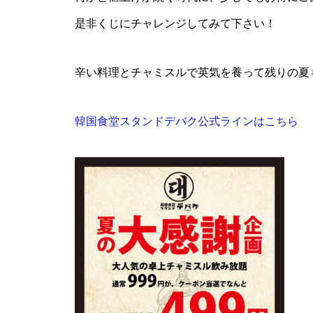
是非くじにチャレンジしてみて下さい！
辛い料理とチャミスルで英気を養って残りの夏
韓国食堂スタンドデバク公式ラインはこちら