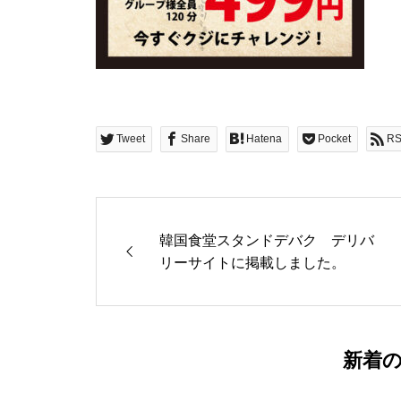
Tweet
Share
Hatena
Pocket
R
韓国食堂スタンドデバク デリバ
リーサイトに掲載しました。
新着