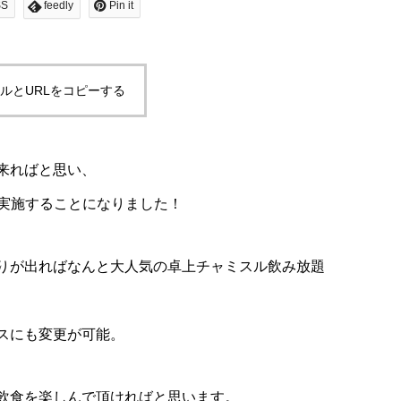
SS
feedly
Pin it
ルとURLをコピーする
来ればと思い、
を実施することになりました！
りが出ればなんと大人気の卓上チャミスル飲み放題
スにも変更が可能。
飲食を楽しんで頂ければと思います。