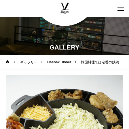
GALLERY
ギャラリー
Daebak Dinner
韓国料理では定番の鉄鍋メニューも充実。大人気のサムギョプサルやUFOチキンなど