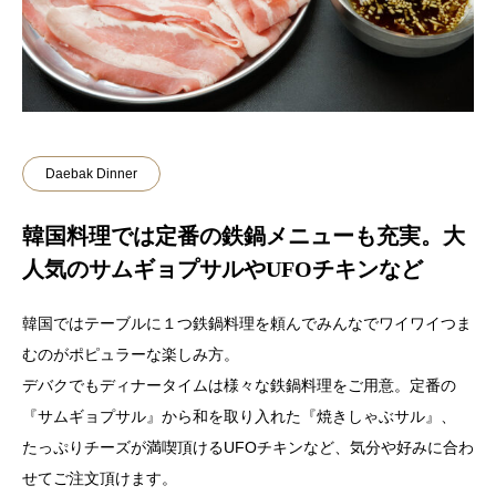
Daebak Dinner
韓国料理では定番の鉄鍋メニューも充実。大
人気のサムギョプサルやUFOチキンなど
韓国ではテーブルに１つ鉄鍋料理を頼んでみんなでワイワイつま
むのがポピュラーな楽しみ方。
デバクでもディナータイムは様々な鉄鍋料理をご用意。定番の
『サムギョプサル』から和を取り入れた『焼きしゃぶサル』、
たっぷりチーズが満喫頂けるUFOチキンなど、気分や好みに合わ
せてご注文頂けます。